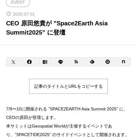
EVENT
宇宙ビジネスコンサルティング
2025.07.01
CEO 原田悠貴が ”Space2Earth Asia
Summit2025” に登壇
宇宙のまちづくり
CONTACT
ENGLISH
記事のタイトルとURLをコピーする
7/9〜10に開催される ”SPACE2EARTH Asia Summit 2025” に、
CEOの原田が登壇します。
本サミットはGeospatial Worldが主催するイベントであ
り、”SPACETIDE2025” のサイドイベントとして開催されます。