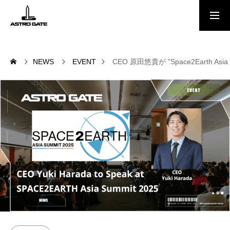
Free Report
NEWS
EVENT
CEO 原田悠貴が ”Space2Earth Asia
NEWS
会社概要
MEMBER
スペースポート