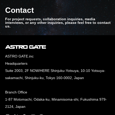
Contact
For project requests, collaboration inquiries, media
interviews, or any other inquiries, please feel free to contact
us.
ASTRO GATE.inc
Headquarters
Suite 2003, 2F NOW/HERE Shinjuku-Yotsuya, 10-10 Yotsuya-
sakamachi, Shinjuku-ku, Tokyo 160-0002, Japan
Branch Office
1-87 Motomachi, Odaka-ku, Minamisoma-shi, Fukushima 979-
2124, Japan