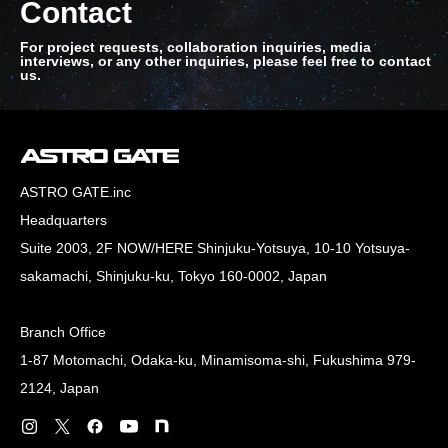
Contact
For project requests, collaboration inquiries, media
interviews, or any other inquiries, please feel free to contact
us.
ASTRO GATE.inc
Headquarters
Suite 2003, 2F NOW/HERE Shinjuku-Yotsuya, 10-10 Yotsuya-
sakamachi, Shinjuku-ku, Tokyo 160-0002, Japan
Branch Office
1-87 Motomachi, Odaka-ku, Minamisoma-shi, Fukushima 979-
2124, Japan