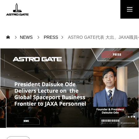
Free Report
NEWS
PRESS
ASTRO GATE代表 大出、JA
NEWS
会社概要
MEMBER
スペースポート