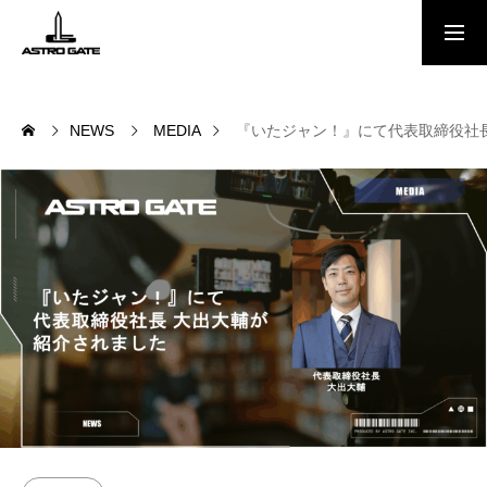
Free Report
NEWS
MEDIA
『いたジャン！』にて代表取締役社
NEWS
会社概要
MEMBER
スペースポート