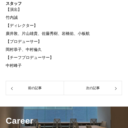
スタッフ
【演出】
竹内誠
【ディレクター】
廣井敦、片山雄貴、佐藤秀樹、岩橋佑、小板航
【プロデューサー】
岡村恭子、中村倫久
【チーフプロデューサー】
中村峰子
前の記事
次の記事
Career