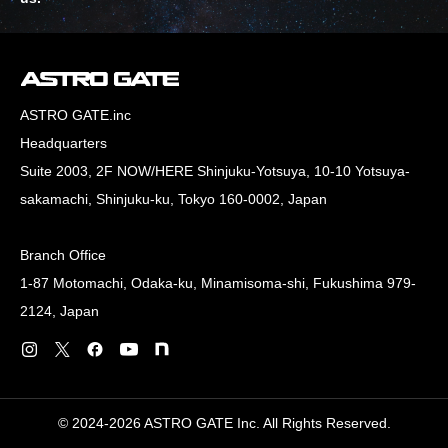
ASTRO GATE.inc
Headquarters
Suite 2003, 2F NOW/HERE Shinjuku-Yotsuya, 10-10 Yotsuya-
sakamachi, Shinjuku-ku, Tokyo 160-0002, Japan
Branch Office
1-87 Motomachi, Odaka-ku, Minamisoma-shi, Fukushima 979-
2124, Japan
© 2024-2026 ASTRO GATE Inc. All Rights Reserved.