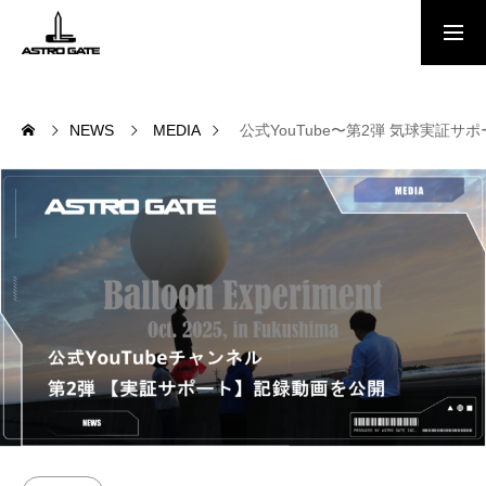
Free Report
NEWS
MEDIA
公式YouTube〜第2弾 気球実証
NEWS
会社概要
MEMBER
スペースポート