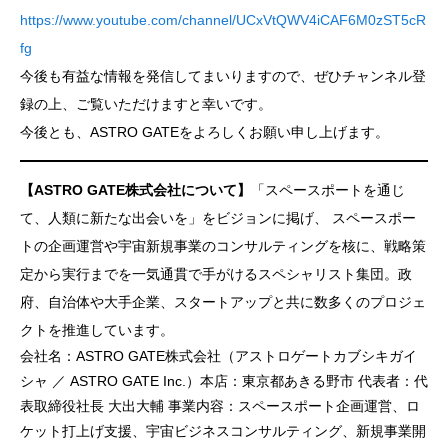
https://www.youtube.com/channel/UCxVtQWV4iCAF6M0zST5cR
fg
今後も有益な情報を発信してまいりますので、ぜひチャンネル登
録の上、ご覧いただけますと幸いです。
今後とも、ASTRO GATEをよろしくお願い申し上げます。
【ASTRO GATE株式会社について】
「スペースポートを通じ
て、人類に新たな出会いを」をビジョンに掲げ、 スペースポー
トの企画運営や宇宙新規事業のコンサルティングを核に、戦略策
定から実行までを一気通貫で手がけるスペシャリスト集団。政
府、自治体や大手企業、スタートアップと共に数多くのプロジェ
クトを推進しています。
会社名：ASTRO GATE株式会社（アストロゲートカブシキガイ
シャ ／ ASTRO GATE Inc.）本店：東京都あきる野市 代表者：代
表取締役社長 大出大輔 事業内容：スペースポート企画運営、ロ
ケット打上げ支援、宇宙ビジネスコンサルティング、新規事業開