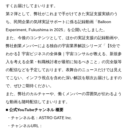
すくお届けしてまいります。
第２弾として、弊社がこれまで手がけてきた実証支援実績のう
ち、民間企業の気球実証サポートに係る記録動画「Balloon
Experiment, Fukushima in 2025」を公開いたしました。
また、今後のコンテンツとして、ほかの実証支援の記録動画や、
弊社創業メンバーによる独自の宇宙業界解説シリーズ「【5分で
わかる】宇宙ビジネスの全体像｜宇宙コンサルが教える、新規参
入を考える企業・転職検討者が最初に知るべきこと」の完全版等
の配信などを予定しております。表舞台のニュースだけでは見え
てこない、インフラ視点を含めた深い解説を順次お届けしますの
で、ぜひご期待ください。
また、弊社のカルチャーや、働くメンバーの雰囲気が伝わるよう
な動画も随時配信してまいります。
■ 公式YouTubeチャンネル 概要
・チャンネル名：ASTRO GATE Inc.
・チャンネルURL：