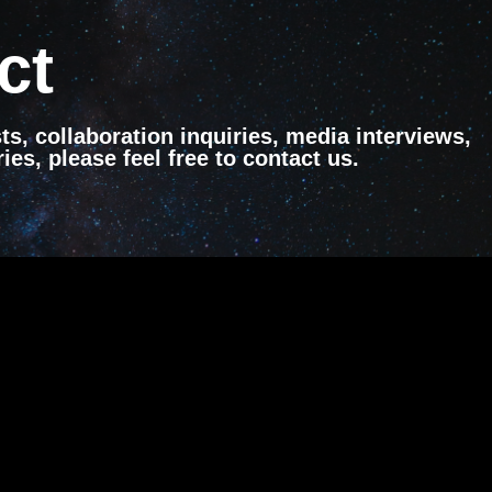
ct
ts, collaboration inquiries, media interviews,
ies, please feel free to contact us.