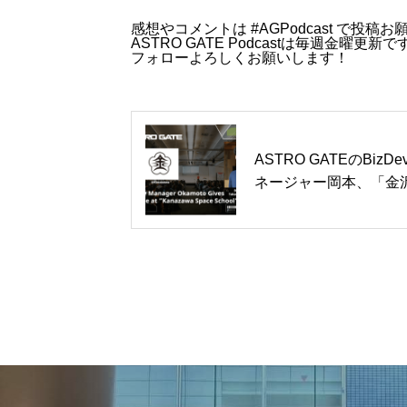
感想やコメントは #AGPodcast で投稿
ASTRO GATE Podcastは毎週金曜更新で
フォローよろしくお願いします！
ASTRO GATEのBizDe
ネージャー岡本、「金
宙塾」にて講演