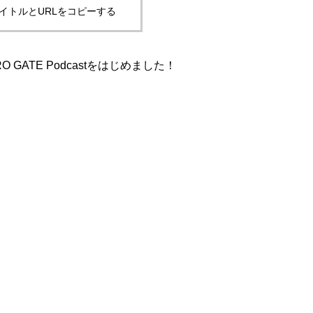
イトルとURLをコピーする
NEWS
 GATE Podcastをはじめました！
会社概要
MEMBER
スペースポー